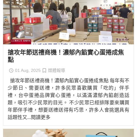
搶攻年節送禮商機！濃郁內餡實心蛋捲成焦
點
01 Aug, 2025
媒體報導
搶攻年節送禮商機！濃郁內餡實心蛋捲成焦點 每年有不
少節日、需要送禮，許多民眾喜歡購買「吃的」伴手
禮，台中蛋捲品牌實心蛋捲，以滿滿濃郁內餡創造話
題，吸引不少民眾的目光。 不少民眾已經排隊要來購買
年節伴手禮，想要送禮送得有巧思，許多人會挑選具有
話題性又
...閱讀更多