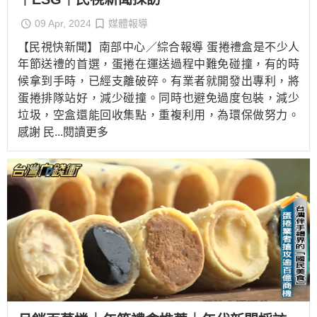
09 Apr, 2024
媒體報導
【民視快新聞】南部中心／綜合報導 蛋捲禮盒是不少人
年節送禮的首選，蛋捲在運送過程中難免碰撞，有的時
候拿到手時，已經支離破碎。有業者就開發出專利，將
蛋捲排隊站好，減少碰撞。同時也避免過度包裝，減少
垃圾，空盒還能回收集點，重複利用，為環保做努力。
感謝 民
...閱讀更多