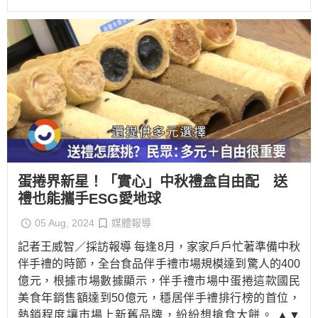
蛋捲界新星！「實心」中秋禮盒自由配 送
禮也能攜手ESG愛地球
05 Aug, 2024
媒體報導
記者王威智／採訪報導 每逢8月，家家戶戶忙著準備中秋
伴手禮的時節，全台食品伴手禮市場規模達到驚人的400
億元，根據市場數據顯示，伴手禮市場中蛋捲這款國民
美食年銷售額達到50億元，穩居伴手禮排行榜的首位，
熱銷程度讓市場上新舊品牌，紛紛想搶食大餅。 ▲▼