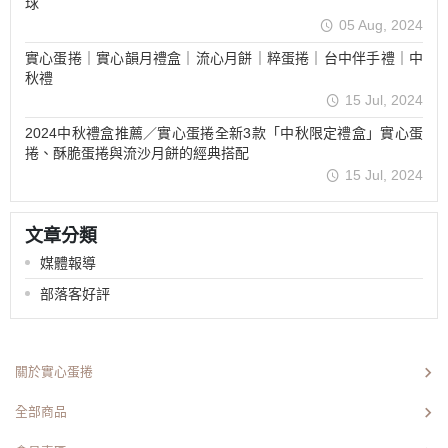
球
05 Aug, 2024
實心蛋捲｜實心韻月禮盒｜流心月餅｜粹蛋捲｜台中伴手禮｜中
秋禮
15 Jul, 2024
2024中秋禮盒推薦／實心蛋捲全新3款「中秋限定禮盒」實心蛋
捲、酥脆蛋捲與流沙月餅的經典搭配
15 Jul, 2024
文章分類
媒體報導
部落客好評
關於實心蛋捲
全部商品