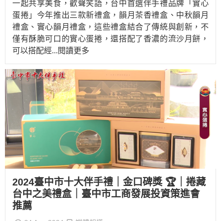
一起共享美食，歡聲笑語，台中首選伴手禮品牌「實心
蛋捲」今年推出三款新禮盒，韻月茶香禮盒、中秋韻月
禮盒、實心韻月禮盒，這些禮盒結合了傳統與創新，不
僅有酥脆可口的實心蛋捲，還搭配了香濃的流沙月餅，
可以搭配經
...閱讀更多
2024臺中市十大伴手禮｜金口碑獎 🏆｜捲藏
台中之美禮盒｜臺中市工商發展投資策進會
推薦