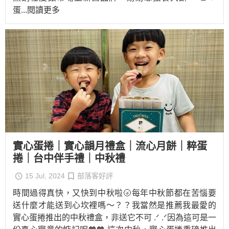
蛋
...閱讀更多
實心蛋捲｜實心韻月禮盒｜流心月餅｜粹蛋
捲｜台中伴手禮｜中秋禮
15 Jul, 2024
部落客好評
時間過得真快，又快到中秋啦🌝每年中秋節都在苦惱要
送什麼才能送到心坎裡嗎～？？我當然是推薦我最愛的
實心蛋捲推出的中秋禮盒，非送它不可 .ᐟ .ᐟ因為這可是一