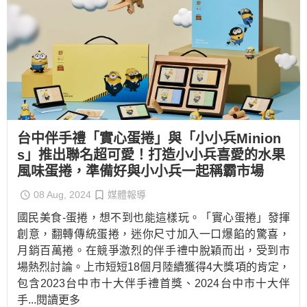
台中伴手禮「實心蛋捲」與「小小兵Minion
s」推出聯名超可愛！打造小小兵喜愛的水果
風味蛋捲，準備好與小小兵一起稱霸市場
08 Aug, 2024
媒體報導
國民美食-蛋捲，想不到也能這樣玩。「實心蛋捲」發揮
創意，翻轉傳統蛋捲，迷你尺寸加入一口爆餡的驚喜，
月銷百萬捲。在競爭激烈的伴手禮中脫穎而出，受到市
場熱烈討論。上市短短18個月陸續獲得4大獎項的肯定，
包含2023台中市十大伴手禮首獎、2024台中市十大伴
手
...閱讀更多