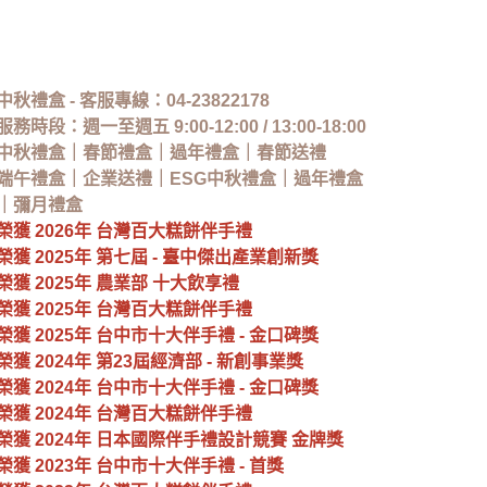
中秋禮盒 - 客服專線：
04-23822178
服務時段：
週一至週五
9:00-12:00 / 13:00-18:00
中秋禮盒
｜春節禮盒｜過年禮盒｜春節送禮
端午禮盒｜企業送禮｜ESG中秋禮盒｜
過年禮盒
｜彌月禮盒
榮獲
2026
年
台灣百大糕餅伴手禮
榮獲 2025年
第七屆 - 臺中傑出產業創新獎
榮獲 2025年 農業部 十大飲享禮
榮獲
2025
年
台灣百大糕餅伴手禮
榮獲
2025
年
台中市十大伴手禮 - 金口碑獎
榮獲 2024年 第23屆經濟部 - 新創事業獎
榮獲 2024年 台中市十大伴手禮 - 金口碑獎
榮獲
2024
年
台灣百大糕餅伴手禮
榮獲 2024年 日本國際伴手禮設計競賽 金牌獎
榮獲 2023年 台中市十大伴手禮 - 首獎