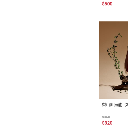
$500
梨山紅烏龍（
$360
$320