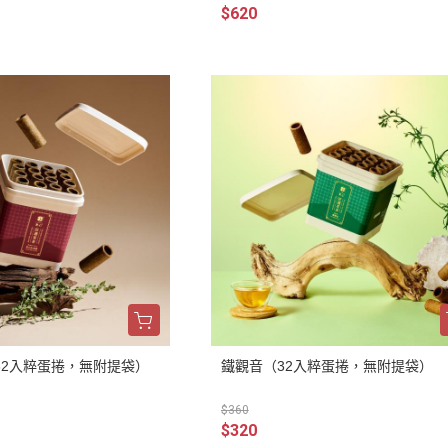
$620
32入粹蛋捲，無附提袋）
鐵觀音（32入粹蛋捲，無附提袋）
$360
$320