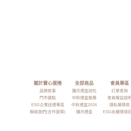
關於實心蛋捲
全部商品
會員專區
品牌故事
彌月禮盒試吃
訂單查詢
門市據點
中秋禮盒推薦
會員權益說
ESG企業送禮專區
中秋禮盒2026
隱私權條款
聯絡我們(合作提案)
彌月禮盒
ESG永續環境