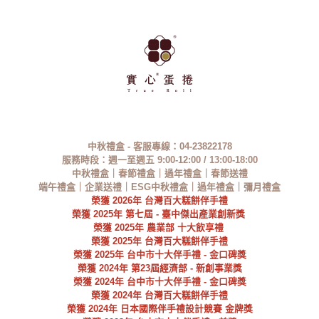
中秋禮盒 - 客服專線：
04-23822178
服務時段：
週一至週五
9:00-12:00 / 13:00-18:00
中秋禮盒
｜春節禮盒｜過年禮盒｜春節送禮
端午禮盒｜企業送禮｜ESG中秋禮盒｜
過年禮盒
｜彌月禮盒
榮獲
2026
年
台灣百大糕餅伴手禮
榮獲 2025年
第七屆 - 臺中傑出產業創新獎
榮獲 2025年 農業部 十大飲享禮
榮獲
2025
年
台灣百大糕餅伴手禮
榮獲
2025
年
台中市十大伴手禮 - 金口碑獎
榮獲 2024年 第23屆經濟部 - 新創事業獎
榮獲 2024年 台中市十大伴手禮 - 金口碑獎
榮獲
2024
年
台灣百大糕餅伴手禮
榮獲 2024年 日本國際伴手禮設計競賽 金牌獎