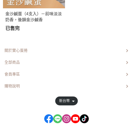
金沙鹹蛋（4支入）－前味淡淡
奶香，後韻金沙鹹香
已售完
關於實心蛋捲
全部商品
會員專區
購物說明
新台幣