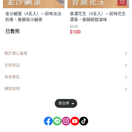
金沙鹹蛋（4支入）－前味淡淡
香濃花生（4支入）－前味花生
奶香，後韻金沙鹹香
濃香，後韻甜甜滋味
$120
已售完
$100
關於實心蛋捲
全部商品
會員專區
購物說明
新台幣