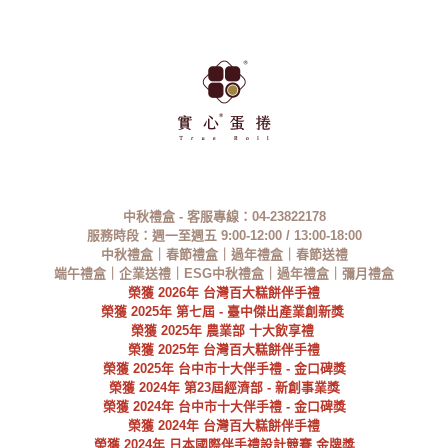
中秋禮盒 - 客服專線：
04-23822178
服務時段：
週一至週五
9:00-12:00 / 13:00-18:00
中秋禮盒
｜春節禮盒｜過年禮盒｜春節送禮
端午禮盒｜企業送禮｜ESG中秋禮盒｜
過年禮盒
｜彌月禮盒
榮獲
2026
年
台灣百大糕餅伴手禮
榮獲 2025年
第七屆 - 臺中傑出產業創新獎
榮獲 2025年 農業部 十大飲享禮
榮獲
2025
年
台灣百大糕餅伴手禮
榮獲
2025
年
台中市十大伴手禮 - 金口碑獎
榮獲 2024年 第23屆經濟部 - 新創事業獎
榮獲 2024年 台中市十大伴手禮 - 金口碑獎
榮獲
2024
年
台灣百大糕餅伴手禮
榮獲 2024年 日本國際伴手禮設計競賽 金牌獎