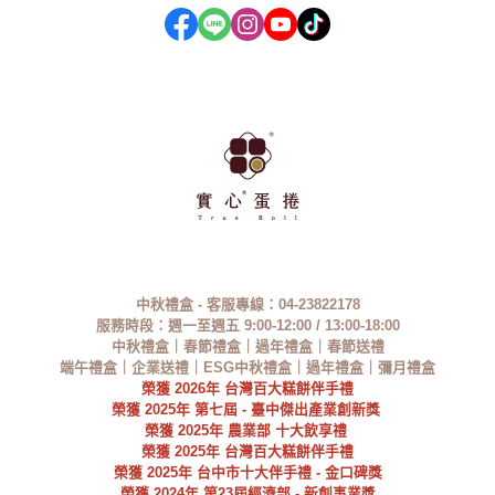
中秋禮盒 - 客服專線：
04-23822178
服務時段：
週一至週五
9:00-12:00 / 13:00-18:00
中秋禮盒
｜春節禮盒｜過年禮盒｜春節送禮
端午禮盒｜企業送禮｜ESG中秋禮盒｜
過年禮盒
｜彌月禮盒
榮獲
2026
年
台灣百大糕餅伴手禮
榮獲 2025年
第七屆 - 臺中傑出產業創新獎
榮獲 2025年 農業部 十大飲享禮
榮獲
2025
年
台灣百大糕餅伴手禮
榮獲
2025
年
台中市十大伴手禮 - 金口碑獎
榮獲 2024年 第23屆經濟部 - 新創事業獎